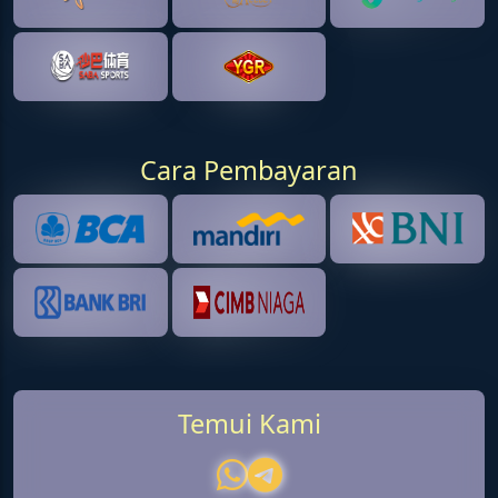
Cara Pembayaran
Temui Kami