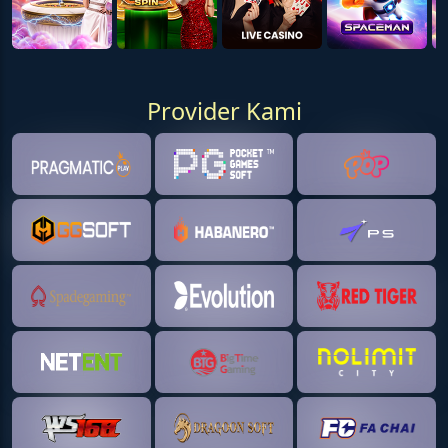
Provider Kami