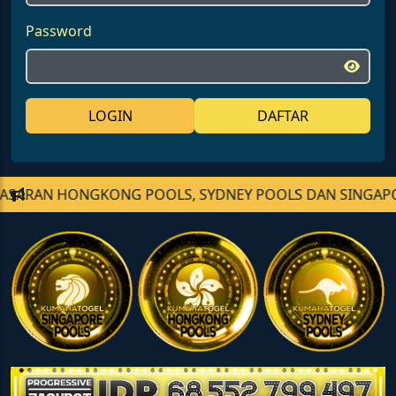
Password
LOGIN
DAFTAR
 HONGKONG POOLS, SYDNEY POOLS DAN SINGAPORE POOLS