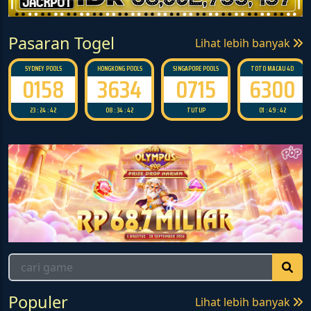
Pasaran Togel
Lihat lebih banyak
HONGKONG POOLS
SINGAPORE POOLS
TOTO MACAU 4D
INDIANA MIDDAY
3634
0715
6300
3941
08 : 34 : 41
TUTUP
01 : 49 : 41
09 : 59 : 41
Populer
Lihat lebih banyak