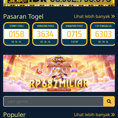
Pasaran Togel
Lihat lebih banyak
HONGKONG POOLS
SINGAPORE POOLS
TOTO MACAU 4D
INDIANA MIDDAY
3634
0715
6303
3941
03 : 24 : 13
TUTUP
02 : 39 : 13
04 : 49 : 13
Populer
Lihat lebih banyak