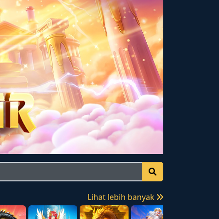
Lihat lebih banyak