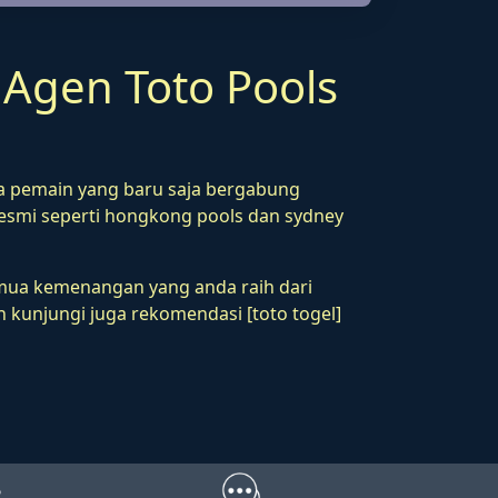
 Agen Toto Pools
ara pemain yang baru saja bergabung
esmi seperti hongkong pools dan sydney
emua kemenangan yang anda raih dari
 kunjungi juga rekomendasi [toto togel]