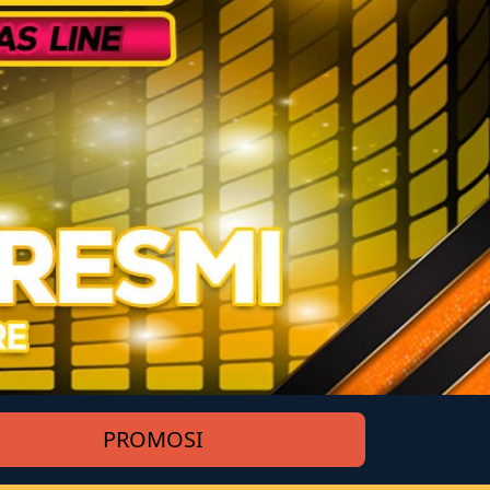
PROMOSI