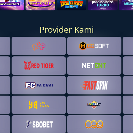
Provider Kami