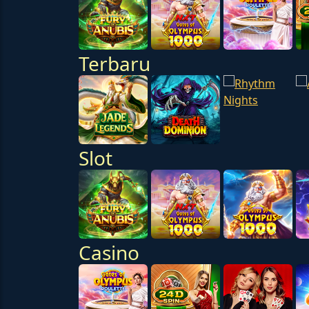
Terbaru
Slot
Casino