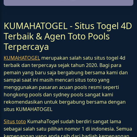
KUMAHATOGEL - Situs Togel 4D
Terbaik & Agen Toto Pools
Terpercaya
KUMAHATOGEL
merupakan salah satu situs togel 4d
terbaik dan terpercaya sejak tahun 2020. Bagi para
pemain yang baru saja bergabung bersama kami dan
sampai saat ini masih mencari situs toto yang
menggunakan pasaran acuan pools resmi seperti
hongkong pools dan sydney pools sangat kami
rekomendasikan untuk bergabung bersama dengan
situs KUMAHATOGEL
Situs toto
KumahaTogel sudah berdiri sangat lama
sebagai salah satu pilihan nomor 1 di indonesia. Semua
kemenangan yang anda raih dari hadiah kemenangan