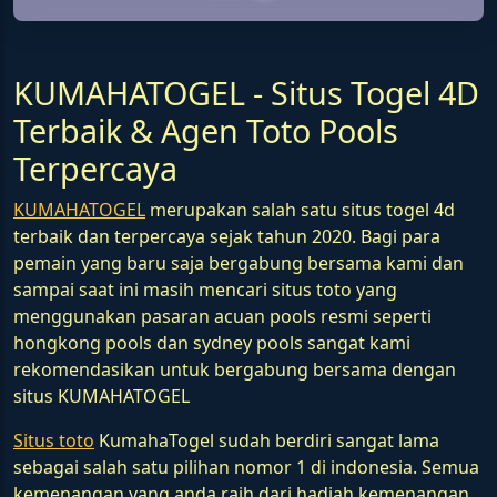
KUMAHATOGEL - Situs Togel 4D
Terbaik & Agen Toto Pools
Terpercaya
KUMAHATOGEL
merupakan salah satu situs togel 4d
terbaik dan terpercaya sejak tahun 2020. Bagi para
pemain yang baru saja bergabung bersama kami dan
sampai saat ini masih mencari situs toto yang
menggunakan pasaran acuan pools resmi seperti
hongkong pools dan sydney pools sangat kami
rekomendasikan untuk bergabung bersama dengan
situs KUMAHATOGEL
Situs toto
KumahaTogel sudah berdiri sangat lama
sebagai salah satu pilihan nomor 1 di indonesia. Semua
kemenangan yang anda raih dari hadiah kemenangan