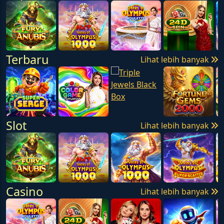
Terbaru
Lihat lebih banyak
Slot
Lihat lebih banyak
Casino
Lihat lebih banyak