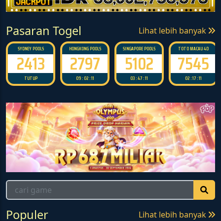
Pasaran Togel
Lihat lebih banyak
HONGKONG POOLS
SINGAPORE POOLS
TOTO MACAU 4D
INDIANA MIDDAY
2797
5102
7545
6393
09 : 02 : 10
03 : 47 : 10
02 : 17 : 10
10 : 27 : 10
Populer
Lihat lebih banyak