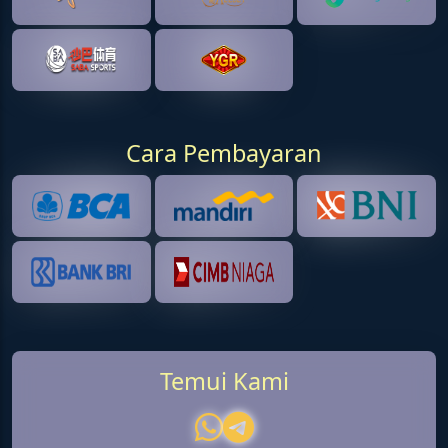
Cara Pembayaran
Temui Kami