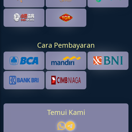
Cara Pembayaran
Temui Kami