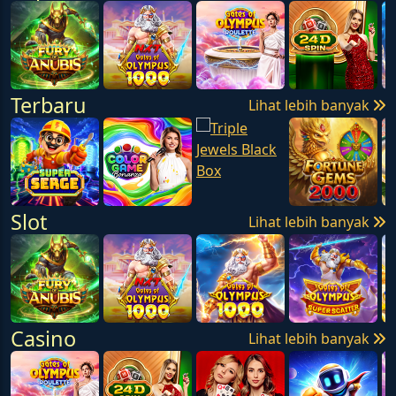
Terbaru
Lihat lebih banyak
Slot
Lihat lebih banyak
Casino
Lihat lebih banyak