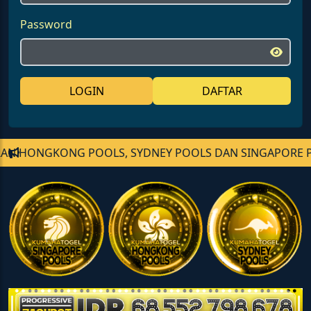
Password
LOGIN
DAFTAR
KONG POOLS, SYDNEY POOLS DAN SINGAPORE POOLS DENG