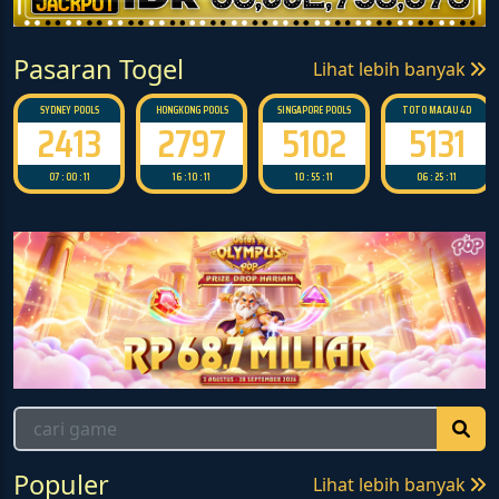
Pasaran Togel
Lihat lebih banyak
HONGKONG POOLS
SINGAPORE POOLS
TOTO MACAU 4D
INDIANA MIDDAY
2797
5102
5131
6393
16 : 10 : 10
10 : 55 : 10
06 : 25 : 10
17 : 35 : 10
Populer
Lihat lebih banyak