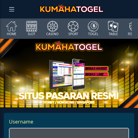
SLOT
CASINO
SPORT
TOGEL
TABLE
FISHING
COCK
Username