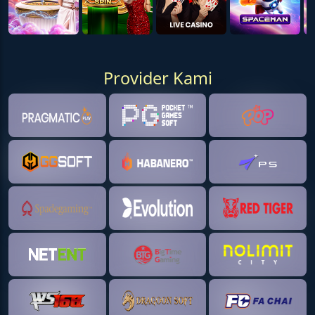
Provider Kami