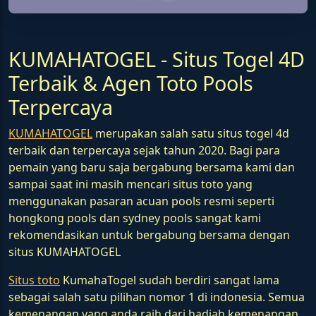
KUMAHATOGEL - Situs Togel 4D
Terbaik & Agen Toto Pools
Terpercaya
KUMAHATOGEL
merupakan salah satu situs togel 4d
terbaik dan terpercaya sejak tahun 2020. Bagi para
pemain yang baru saja bergabung bersama kami dan
sampai saat ini masih mencari situs toto yang
menggunakan pasaran acuan pools resmi seperti
hongkong pools dan sydney pools sangat kami
rekomendasikan untuk bergabung bersama dengan
situs KUMAHATOGEL
Situs toto
KumahaTogel sudah berdiri sangat lama
sebagai salah satu pilihan nomor 1 di indonesia. Semua
kemenangan yang anda raih dari hadiah kemenangan