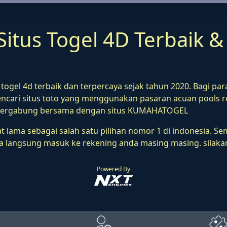
tus Togel 4D Terbaik &
togel 4d terbaik dan terpercaya sejak tahun 2020. Bagi p
ncari situs toto yang menggunakan pasaran acuan pools r
 bergabung bersama dengan situs KUMAHATOGEL
 lama sebagai salah satu pilihan nomor 1 di indonesia. S
a langsung masuk ke rekening anda masing masing. silakan
Powered By