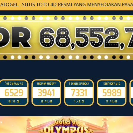
TO 4D RESMI YANG MENYEDIAKAN PASARAN HONGKONG POO
INDIANA MIDDAY
TENNESSE MIDDAY
KENTUCKY MID
TEXAS MIDDAY
3941
7331
5989
1427
12 : 42 : 00
11 : 42 : 00
11 : 42 : 00
11 : 52 : 00