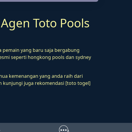
 Agen Toto Pools
ara pemain yang baru saja bergabung
esmi seperti hongkong pools dan sydney
emua kemenangan yang anda raih dari
 kunjungi juga rekomendasi [toto togel]