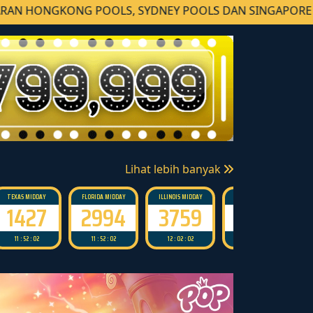
LS, SYDNEY POOLS DAN SINGAPORE POOLS DENGAN HADIA
Lihat lebih banyak
FLORIDA MIDDAY
ILLINOIS MIDDAY
MISSOURI MIDDAY
WASHINGTON DC
2994
3759
5518
MIDDAY
3540
11 : 52 : 00
12 : 02 : 00
12 : 07 : 00
12 : 17 : 00