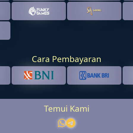
Cara Pembayaran
Temui Kami