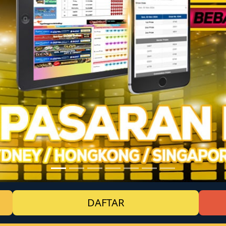
DAFTAR