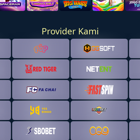
Provider Kami