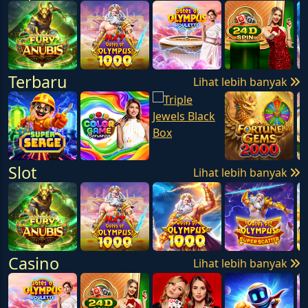
Terbaru
Lihat lebih banyak
Slot
Lihat lebih banyak
Casino
Lihat lebih banyak