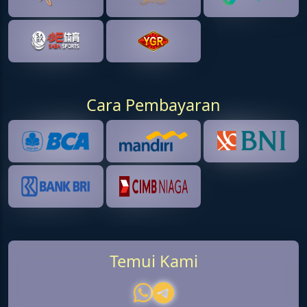
Cara Pembayaran
Temui Kami