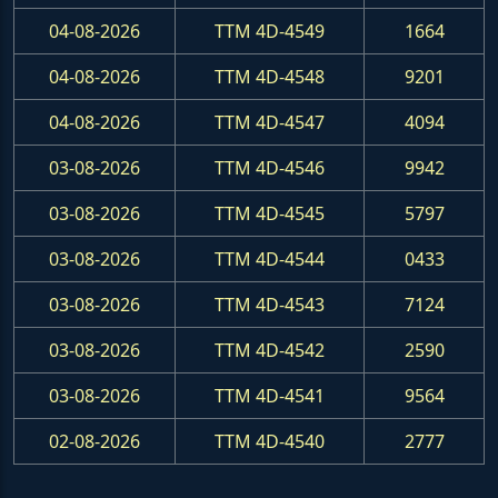
04-08-2026
TTM 4D-4549
1664
04-08-2026
TTM 4D-4548
9201
04-08-2026
TTM 4D-4547
4094
03-08-2026
TTM 4D-4546
9942
03-08-2026
TTM 4D-4545
5797
03-08-2026
TTM 4D-4544
0433
03-08-2026
TTM 4D-4543
7124
03-08-2026
TTM 4D-4542
2590
03-08-2026
TTM 4D-4541
9564
02-08-2026
TTM 4D-4540
2777