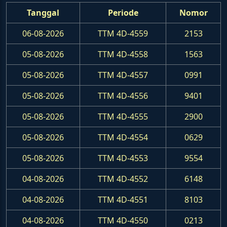
Tanggal
Periode
Nomor
06-08-2026
TTM 4D-4559
2153
05-08-2026
TTM 4D-4558
1563
05-08-2026
TTM 4D-4557
0991
05-08-2026
TTM 4D-4556
9401
05-08-2026
TTM 4D-4555
2900
05-08-2026
TTM 4D-4554
0629
05-08-2026
TTM 4D-4553
9554
04-08-2026
TTM 4D-4552
6148
04-08-2026
TTM 4D-4551
8103
04-08-2026
TTM 4D-4550
0213