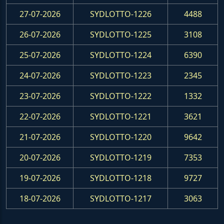
27-07-2026
SYDLOTTO-1226
4488
26-07-2026
SYDLOTTO-1225
3108
25-07-2026
SYDLOTTO-1224
6390
24-07-2026
SYDLOTTO-1223
2345
23-07-2026
SYDLOTTO-1222
1332
22-07-2026
SYDLOTTO-1221
3621
21-07-2026
SYDLOTTO-1220
9642
20-07-2026
SYDLOTTO-1219
7353
19-07-2026
SYDLOTTO-1218
9727
18-07-2026
SYDLOTTO-1217
3063