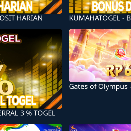
OSIT HARIAN
KUMAHATOGEL - 
Gates of Olympus -
RRAL 3 % TOGEL