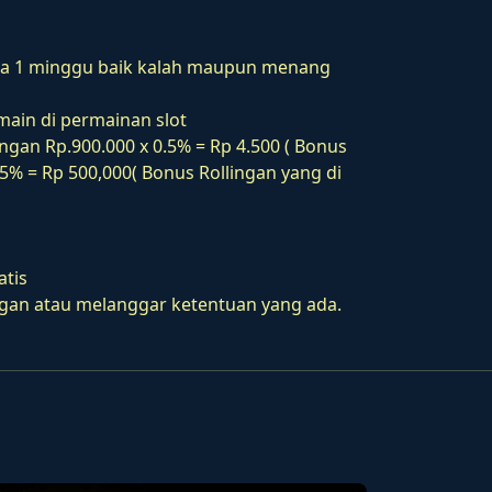
lama 1 minggu baik kalah maupun menang
main di permainan slot
ngan Rp.900.000 x 0.5% = Rp 4.500 ( Bonus
5% = Rp 500,000( Bonus Rollingan yang di
atis
gan atau melanggar ketentuan yang ada.