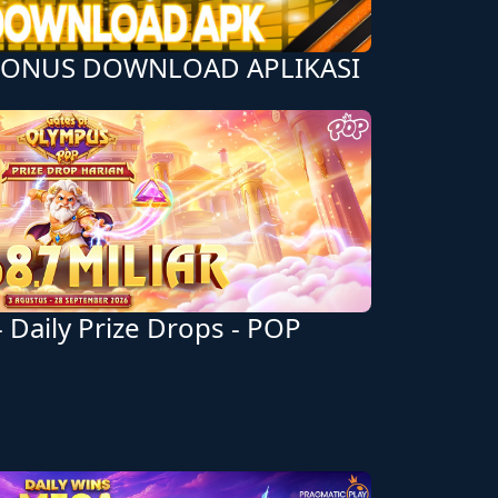
BONUS DOWNLOAD APLIKASI
 Daily Prize Drops - POP