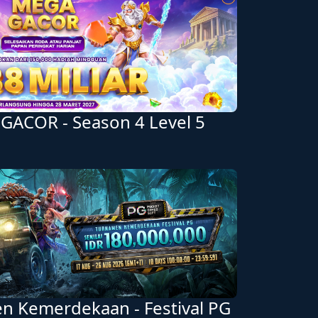
GACOR - Season 4 Level 5
n Kemerdekaan - Festival PG