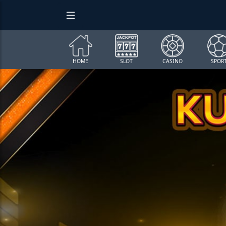
HOME
SLOT
CASINO
SPOR