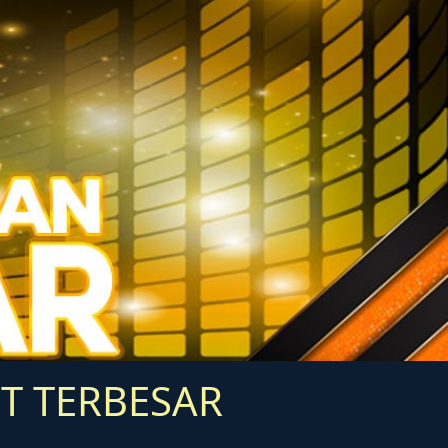
T TERBESAR