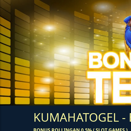
KUMAHATOGEL - 
BONUS ROLLINGAN 0.5% ( SLOT GAMES )