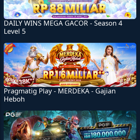
DAILY WINS MEGA GACOR - Season 4
Level 5
Pragmatig Play - MERDEKA - Gajian
Heboh