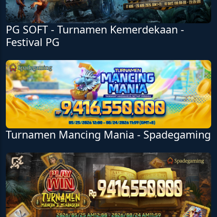
PG SOFT - Turnamen Kemerdekaan -
Festival PG
Turnamen Mancing Mania - Spadegaming