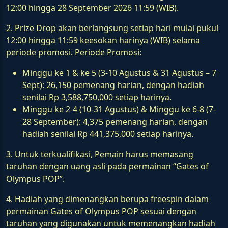
12:00 hingga 28 September 2026 11:59 (WIB).
2. Prize Drop akan berlangsung setiap hari mulai pukul
12:00 hingga 11:59 keesokan harinya (WIB) selama
periode promosi. Periode Promosi:
Minggu ke 1 & ke 5 (3-10 Agustus & 31 Agustus – 7
Sept): 26,150 pemenang harian, dengan hadiah
senilai Rp 3,588,750,000 setiap harinya.
Minggu ke 2-4 (10-31 Agustus) & Minggu ke 6-8 (7-
28 September): 4,375 pemenang harian, dengan
hadiah senilai Rp 441,375,000 setiap harinya.
3. Untuk terkualifikasi, Pemain harus memasang
taruhan dengan uang asli pada permainan “Gates of
Olympus POP”.
4. Hadiah yang dimenangkan berupa freespin dalam
permainan Gates of Olympus POP sesuai dengan
taruhan yang digunakan untuk memenangkan hadiah