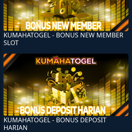
KUMAHATOGEL - BONUS NEW MEMBER
SLOT
KUMAHATOGEL - BONUS DEPOSIT
HARIAN