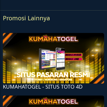
Promosi Lainnya
KUMAHATOGEL - SITUS TOTO 4D