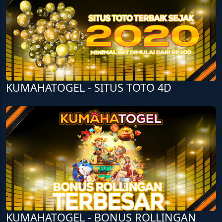
KUMAHATOGEL - SITUS TOTO 4D
KUMAHATOGEL - BONUS ROLLINGAN