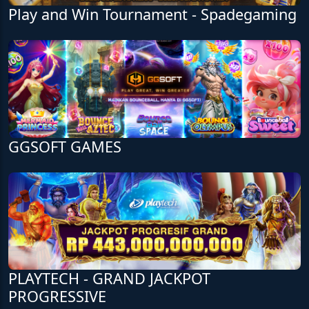
Play and Win Tournament - Spadegaming
GGSOFT GAMES
PLAYTECH - GRAND JACKPOT
PROGRESSIVE