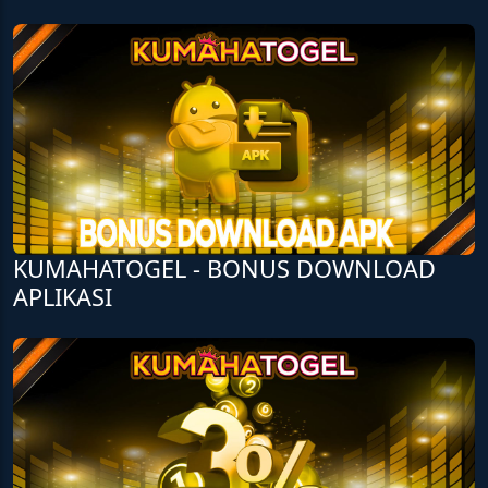
KUMAHATOGEL - BONUS DOWNLOAD
APLIKASI